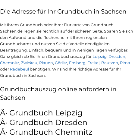
Die Adresse für Ihr Grundbuch in Sachsen
Mit Ihrem Grundbuch oder Ihrer Flurkarte von Grundbuch-
Sachsen.de liegen sie rechtlich auf der sicheren Seite. Sparen Sie sich
den Aufwand und die Recherche mit Ihrem regionalen
Grundbuchamt und nutzen Sie die Vorteile der digitalen
Beantragung. Einfach, bequem und in wenigen Tagen verfügbar.
Ganz gleich ob Sie Ihren Grundbuchauszug für
Leipzig
,
Dresden
,
Chemnitz
,
Zwickau
,
Plauen
,
Görlitz
,
Freiberg
,
Freital
,
Bautzen
,
Pirna
oder
Radebeul
benötigen. Wir sind Ihre richtige Adresse für Ihr
Grundbuch in Sachsen.
Grundbuchauszug online anfordern in
Sachsen
Â· Grundbuch Leipzig
Â· Grundbuch Dresden
Â· Grundbuch Chemnitz