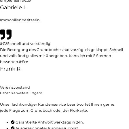
empfehlen.â€œ
Gabriele L.
Immobilienbesitzerin
â€žSchnell und vollständig
Die Besorgung des Grundbuches hat vorzüglich geklappt. Schnell
und vollständig alles mir übergeben. Kann ich mit 5 Sternen
bewerten.â€œ
Frank R.
Vereinsvorstand
Haben sie weitere Fragen?
Unser fachkundiger Kundenservice beantwortet Ihnen gerne
jede Frage zum Grundbuch oder der Flurkarte.
Garantierte Antwort werktags in 24h.
Ausgezeichneter Kundensupport