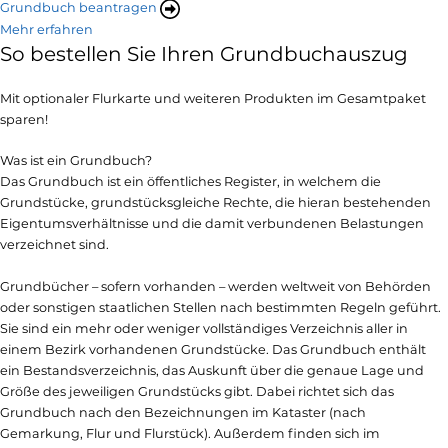
Grundbuch beantragen
Mehr erfahren
So bestellen Sie Ihren Grundbuchauszug
Mit optionaler Flurkarte und weiteren Produkten im Gesamtpaket
sparen!
Was ist ein Grundbuch?
Das Grundbuch ist ein öffentliches Register, in welchem die
Grundstücke, grundstücksgleiche Rechte, die hieran bestehenden
Eigentumsverhältnisse und die damit verbundenen Belastungen
verzeichnet sind.
Grundbücher – sofern vorhanden – werden weltweit von Behörden
oder sonstigen staatlichen Stellen nach bestimmten Regeln geführt.
Sie sind ein mehr oder weniger vollständiges Verzeichnis aller in
einem Bezirk vorhandenen Grundstücke. Das Grundbuch enthält
ein Bestandsverzeichnis, das Auskunft über die genaue Lage und
Größe des jeweiligen Grundstücks gibt. Dabei richtet sich das
Grundbuch nach den Bezeichnungen im Kataster (nach
Gemarkung, Flur und Flurstück). Außerdem finden sich im