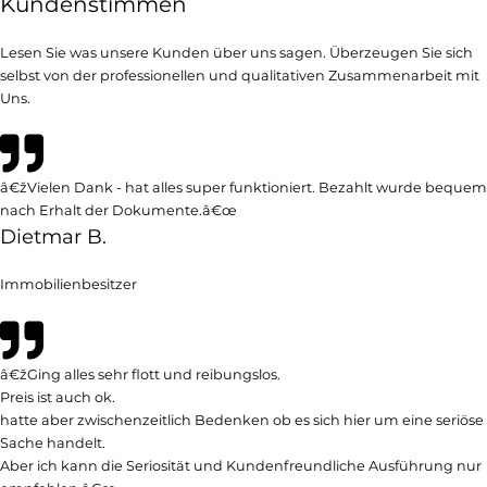
Kundenstimmen
Lesen Sie was unsere Kunden über uns sagen. Überzeugen Sie sich
selbst von der professionellen und qualitativen Zusammenarbeit mit
Uns.
â€žVielen Dank - hat alles super funktioniert. Bezahlt wurde bequem
nach Erhalt der Dokumente.â€œ
Dietmar B.
Immobilienbesitzer
â€žGing alles sehr flott und reibungslos.
Preis ist auch ok.
hatte aber zwischenzeitlich Bedenken ob es sich hier um eine seriöse
Sache handelt.
Aber ich kann die Seriosität und Kundenfreundliche Ausführung nur