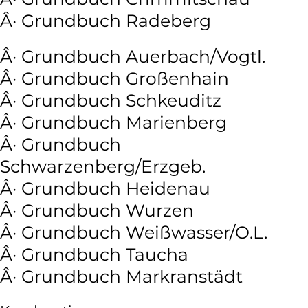
Â· Grundbuch Radeberg
Â· Grundbuch Auerbach/Vogtl.
Â· Grundbuch Großenhain
Â· Grundbuch Schkeuditz
Â· Grundbuch Marienberg
Â· Grundbuch
Schwarzenberg/Erzgeb.
Â· Grundbuch Heidenau
Â· Grundbuch Wurzen
Â· Grundbuch Weißwasser/O.L.
Â· Grundbuch Taucha
Â· Grundbuch Markranstädt