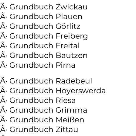
Â· Grundbuch Zwickau
Â· Grundbuch Plauen
Â· Grundbuch Görlitz
Â· Grundbuch Freiberg
Â· Grundbuch Freital
Â· Grundbuch Bautzen
Â· Grundbuch Pirna
Â· Grundbuch Radebeul
Â· Grundbuch Hoyerswerda
Â· Grundbuch Riesa
Â· Grundbuch Grimma
Â· Grundbuch Meißen
Â· Grundbuch Zittau